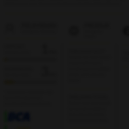
withdraw super cepat, dan bonus menarik menanti setiap member setia kami.
PELAYANAN
PRODUK
Keunggulan Pelayanan
Keunggulan
Produk
1
DEPOSIT
TARUHAN SLOT
Min
Rata-Rata Waktu
T
Penyedia slot online dengan
DE
beragam pilihan game
3
PENARIKAN
menarik yang memudahkan
Min
pemain untuk mencapai
Rata-Rata Waktu
jackpot
* Selama bank maintenance dan
TARUHAN TOGEL
bank offline deposit dan
Platform togel yang menarik
penarikan tidak dapat diproses
dari perusahan terbaik di
dunia yang menawarkan
hadiah kemenangan besar