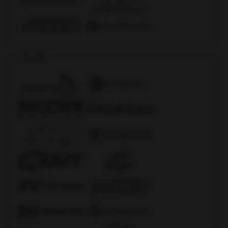
Arcade