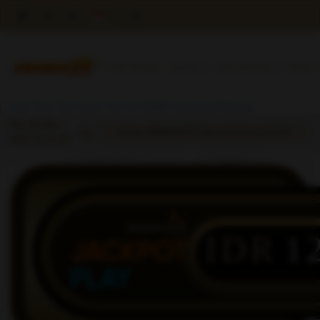
HOT GAMES
SLOTS
LIVE CASINO
RACE
Sel, 01-Dec-
asi Agen Slot Toto Gacor Hari Ini:
JURAGAN77
telah memperbarui data RTP live. Cek rekom
2025 21.21.21
IDR
1
JACKPOT
PLAY