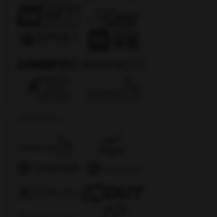
Crash Game