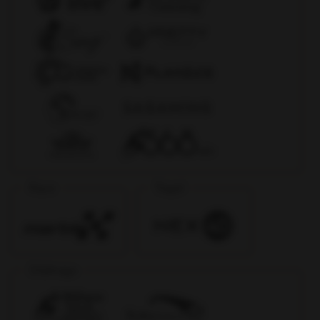
Race
Togel
Olahraga