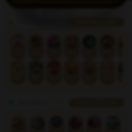
Game Populer
Lebih Banyak Game
Sweet Bonanza Super Scatter
Mahjong Wins 3 – Black Scatter
Wild Beans
Poker Win
Mahjong Ways 2
Wild Bounty Showdown
Laughing Buddha Nexus
Mahjong Ways
Wukong - Black Scatter
Bang Gacor 1000
Fortune Gems
Gates of Olympus Super Scatter
Lucky Twins Nexus
Nexus The Crypt
New Games
Lebih Banyak Game