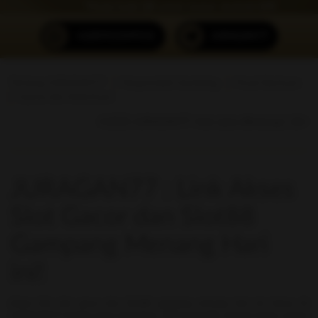
*Pindai kode QR untuk Unduh
Android APK
+6285923349552
JURAGAN77
Tentang JURAGAN77
Responsible Gambling
Pusat Bantuan
Syarat dan Ketentuan
©2025 JURAGAN77. Hak cipta dilindungi | 18+
JURAGAN77 : Link Akses
Slot Gacor dan Slot88
Gampang Menang Hari
ini!
Akses link slot gacor dan Slot88 gampang menang hari ini hanya di
JURAGAN77! Koleksi game terlengkap, RTP kompetitif, deposit ringan, proses